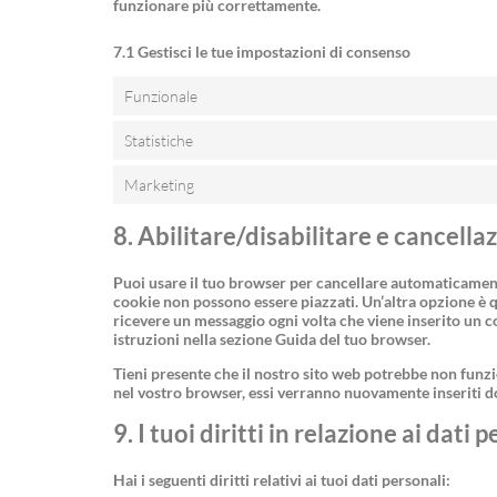
funzionare più correttamente.
7.1 Gestisci le tue impostazioni di consenso
Funzionale
Statistiche
Marketing
8. Abilitare/disabilitare e cancella
Puoi usare il tuo browser per cancellare automaticamen
cookie non possono essere piazzati. Un’altra opzione è 
ricevere un messaggio ogni volta che viene inserito un c
istruzioni nella sezione Guida del tuo browser.
Tieni presente che il nostro sito web potrebbe non funzio
nel vostro browser, essi verranno nuovamente inseriti d
9. I tuoi diritti in relazione ai dati 
Hai i seguenti diritti relativi ai tuoi dati personali: