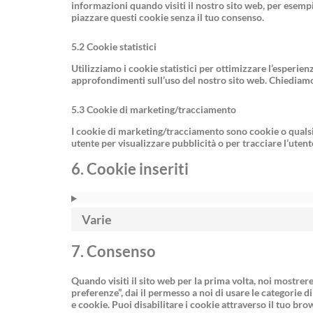
informazioni quando visiti il nostro sito web, per esemp
piazzare questi cookie senza il tuo consenso.
5.2 Cookie statistici
Utilizziamo i cookie statistici per ottimizzare l’esperien
approfondimenti sull’uso del nostro sito web. Chiediamo 
5.3 Cookie di marketing/tracciamento
I cookie di marketing/tracciamento sono cookie o qualsia
utente per visualizzare pubblicità o per tracciare l’utent
6. Cookie inseriti
Varie
7. Consenso
Quando visiti il sito web per la prima volta, noi mostr
preferenze”, dai il permesso a noi di usare le categorie 
e cookie. Puoi disabilitare i cookie attraverso il tuo br