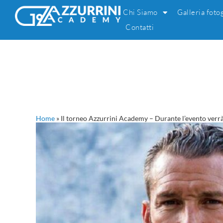
Chi Siamo
Galleria foto
Contatti
Home
»
Il torneo Azzurrini Academy – Durante l’evento verrà 