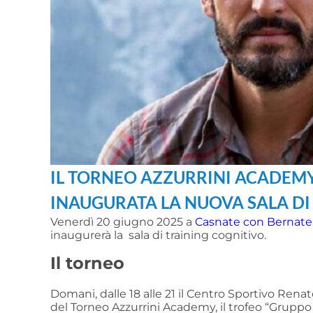
IL TORNEO AZZURRINI ACADEMY
INAUGURATA LA NUOVA SALA DI
Venerdì 20 giugno 2025 a
Casnate con Bernate
inaugurerà la sala di training cognitivo.
Il torneo
Domani, dalle 18 alle 21 il Centro Sportivo Renat
del Torneo Azzurrini Academy, il trofeo “Gruppo