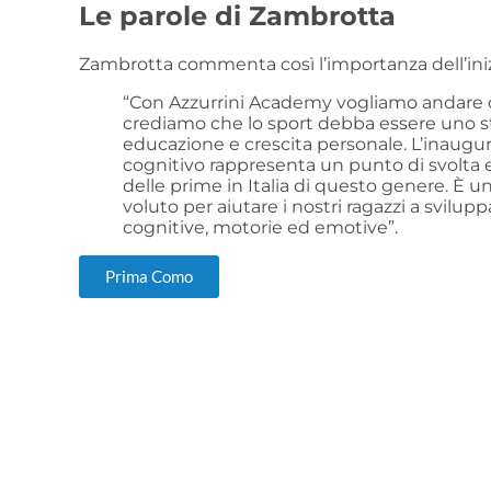
Le parole di Zambrotta
Zambrotta commenta così l’importanza dell’iniz
“Con Azzurrini Academy vogliamo andare ol
crediamo che lo sport debba essere uno str
educazione e crescita personale. L’inaugur
cognitivo rappresenta un punto di svolta 
delle prime in Italia di questo genere. È
voluto per aiutare i nostri ragazzi a svilup
cognitive, motorie ed emotive”.
Prima Como