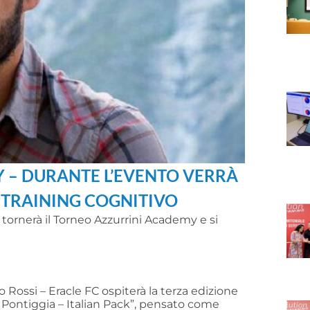
 – DURANTE L’EVENTO VERRÀ
 TRAINING COGNITIVO
tornerà il Torneo Azzurrini Academy e si
o Rossi – Eracle FC ospiterà la terza edizione
 Pontiggia – Italian Pack”, pensato come