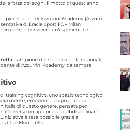
della forza dei sogni. Il motto di quest’anno
i piccoli atleti di Azzurrini Academy (Azzurri
sentativa di Eracle Sport FC – Milan
o in campo per vivere un’esperienza di
rotta
, campione del mondo con la nazionale
esidente di Azzurrini Academy, da sempre
itivo
 di training cognitivo, uno spazio tecnologico
enerà mente, emozioni e corpo in modo
 in Italia di questo genere, pensata per
e attraverso un approccio multidisciplinare
iziativa è resa possibile grazie al
ns Club Monticello.