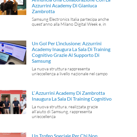
Azzurrini Academy Di Gianluca
Zambrotta
Samsung Electronics Italia partecipa anche
quest’anno alla Milano Digital Week e, in
Un Gol Per L’inclusione: Azzurrini
Academy Inaugura La Sala Di Training
Cognitivo Grazie Al Supporto Di
Samsung
La nuova struttura rappresenta
un’eccellenza a livello nazionale nel campo
L’ Azzurrini Academy Di Zambrotta
Inaugura La Sala Di Training Cognitivo
La nuova struttura, realizzata grazie
all’aiuto di Samsung, rappresenta
un’eccellenza
Un Trofeo Speciale Per Chi Non