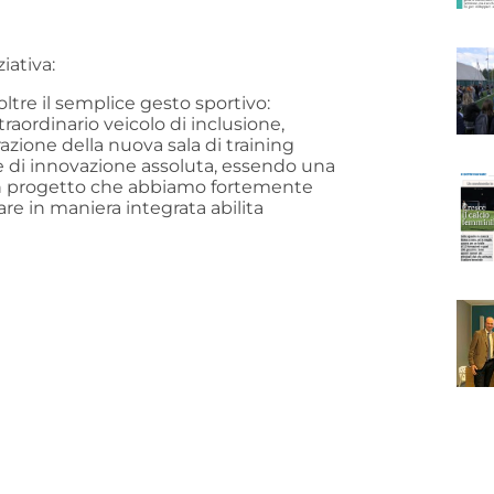
iativa:
tre il semplice gesto sportivo:
aordinario veicolo di inclusione,
azione della nuova sala di training
e di innovazione assoluta, essendo una
 un progetto che abbiamo fortemente
pare in maniera integrata abilita