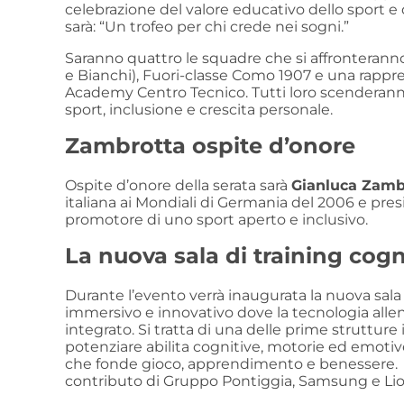
celebrazione del valore educativo dello sport e 
sarà: “Un trofeo per chi crede nei sogni.”
Saranno quattro le squadre che si affronteranno: 
e Bianchi), Fuori-classe Como 1907 e una rappre
Academy Centro Tecnico. Tutti loro scenderann
sport, inclusione e crescita personale.
Zambrotta ospite d’onore
Ospite d’onore della serata sarà
Gianluca Zamb
italiana ai Mondiali di Germania del 2006 e pr
promotore di uno sport aperto e inclusivo.
La nuova sala di training cogn
Durante l’evento verrà inaugurata la nuova sala
immersivo e innovativo dove la tecnologia all
integrato. Si tratta di una delle prime strutture
potenziare abilita cognitive, motorie ed emotiv
che fonde gioco, apprendimento e benessere. L’in
contributo di Gruppo Pontiggia, Samsung e Lio