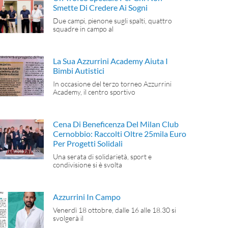
Smette Di Credere Ai Sogni
Due campi, pienone sugli spalti, quattro
squadre in campo al
La Sua Azzurrini Academy Aiuta I
Bimbi Autistici
In occasione del terzo torneo Azzurrini
Academy, il centro sportivo
Cena Di Beneficenza Del Milan Club
Cernobbio: Raccolti Oltre 25mila Euro
Per Progetti Solidali
Una serata di solidarietà, sport e
condivisione si è svolta
Azzurrini In Campo
Venerdì 18 ottobre, dalle 16 alle 18.30 si
svolgerà il