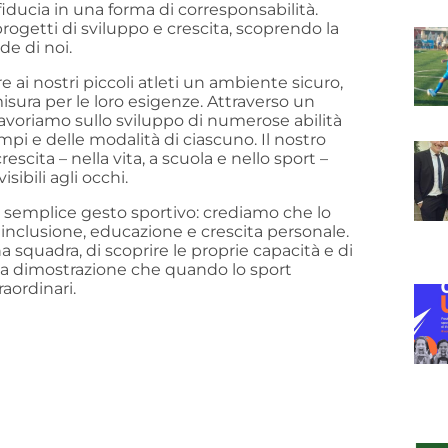
 fiducia in una forma di corresponsabilità.
ogetti di sviluppo e crescita, scoprendo la
de di noi.
e ai nostri piccoli atleti un ambiente sicuro,
isura per le loro esigenze. Attraverso un
lavoriamo sullo sviluppo di numerose abilità
pi e delle modalità di ciascuno. Il nostro
scita – nella vita, a scuola e nello sport –
sibili agli occhi.
 semplice gesto sportivo: crediamo che lo
 inclusione, educazione e crescita personale.
a squadra, di scoprire le proprie capacità e di
 la dimostrazione che quando lo sport
aordinari.