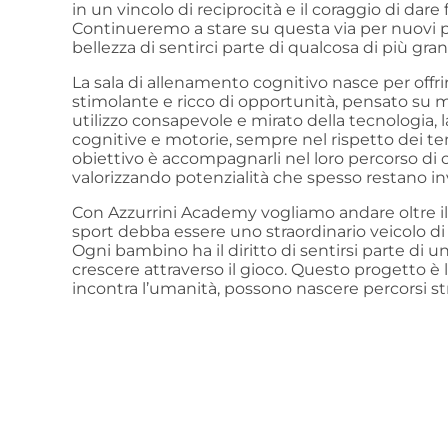
in un vincolo di reciprocità e il coraggio di dare
Continueremo a stare su questa via per nuovi pr
bellezza di sentirci parte di qualcosa di più gran
La sala di allenamento cognitivo nasce per offrir
stimolante e ricco di opportunità, pensato su m
utilizzo consapevole e mirato della tecnologia, 
cognitive e motorie, sempre nel rispetto dei tem
obiettivo è accompagnarli nel loro percorso di cre
valorizzando potenzialità che spesso restano invi
Con Azzurrini Academy vogliamo andare oltre il
sport debba essere uno straordinario veicolo di
Ogni bambino ha il diritto di sentirsi parte di un
crescere attraverso il gioco. Questo progetto è
incontra l’umanità, possono nascere percorsi str