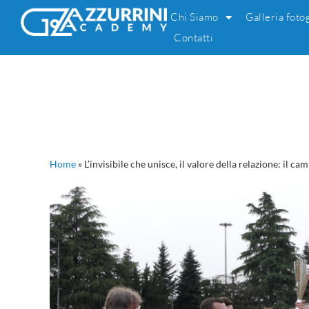
Chi Siamo
Galleria foto
Contatti
Home
»
L’invisibile che unisce, il valore della relazione: il