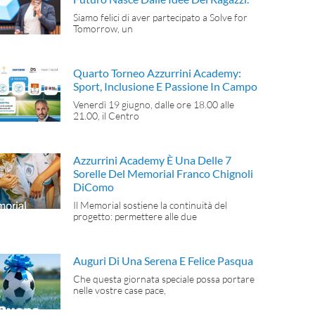
Siamo felici di aver partecipato a Solve for
Tomorrow, un
Quarto Torneo Azzurrini Academy:
Sport, Inclusione E Passione In Campo
Venerdì 19 giugno, dalle ore 18.00 alle
21.00, il Centro
Azzurrini Academy È Una Delle 7
Sorelle Del Memorial Franco Chignoli
DiComo
Il Memorial sostiene la continuità del
progetto: permettere alle due
Auguri Di Una Serena E Felice Pasqua
Che questa giornata speciale possa portare
nelle vostre case pace,