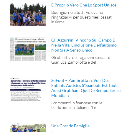
È Proprio Vero Che Lo Sport Unisce!
Buongiorno a tutti, volevamo
ringraziarVi per questi mesi passati
insieme,
Gli Azzurrini Vincono Sul Campo E
Nella Vita. L’inclusione Dell’autismo
Non Sia A Senso Unico.
Gli obiettivi dei ragazzini speciali di
Gianluca Zambrotta e del
SoFoot – Zambrotta : « Voir Des
Enfants Autistes S’épanouir Est Tout
Aussi Gratifiant Que De Remporter Le
Mondial »
I commenti in francese con la
traduzione in italiano: “Le
Una Grande Famiglia