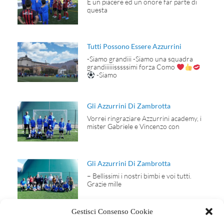
È un piacere ed un onore far parte di
questa
Tutti Possono Essere Azzurrini
-Siamo grandiii -Siamo una squadra
grandiiiiiisssssimi forza Como
-Siamo
Gli Azzurrini Di Zambrotta
Vorrei ringraziare Azzurrini academy, i
mister Gabriele e Vincenzo con
Gli Azzurrini Di Zambrotta
– Bellissimi i nostri bimbi e voi tutti.
Grazie mille
Gestisci Consenso Cookie