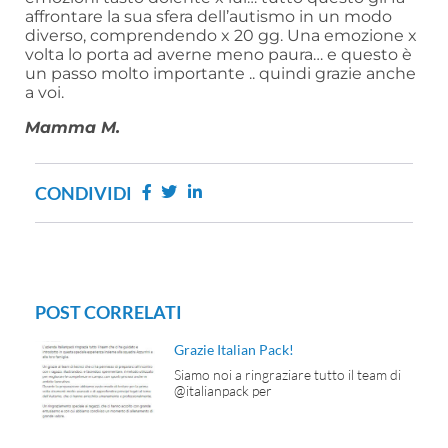
affrontare la sua sfera dell’autismo in un modo
diverso, comprendendo x 20 gg. Una emozione x
volta lo porta ad averne meno paura… e questo è
un passo molto importante .. quindi grazie anche
a voi.
Mamma M.
CONDIVIDI
POST CORRELATI
Grazie Italian Pack!
Siamo noi a ringraziare tutto il team di
@italianpack per