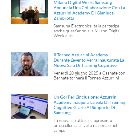
Milano Digital Week: Samsung
Annuncia Una Collaborazione Con La
Azzurrini Academy Di Gianluca
Zambrotta
Samsung Electronics Italia partecipa
anche quest’anno alla Milano Digital
Week e, in
Il Torneo Azzurrini Academy –
Durante L’evento Verrà Inaugurata La
Nuova Sala Di Training Cognitivo
Venerdì 20 giugno 2025 a Casnate con
Bernate tornerà il Torneo Azzurrini
Un Gol Per L’inclusione: Azzurrini
Academy Inaugura La Sala Di Training
Cognitivo Grazie Al Supporto Di
Samsung
La nuova struttura rappresenta
un’eccellenza a livello nazionale nel
campo