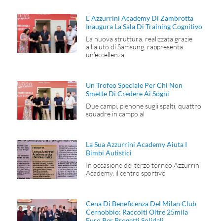
L’ Azzurrini Academy Di Zambrotta
Inaugura La Sala Di Training Cognitivo
La nuova struttura, realizzata grazie
all’aiuto di Samsung, rappresenta
un’eccellenza
Un Trofeo Speciale Per Chi Non
Smette Di Credere Ai Sogni
Due campi, pienone sugli spalti, quattro
squadre in campo al
La Sua Azzurrini Academy Aiuta I
Bimbi Autistici
In occasione del terzo torneo Azzurrini
Academy, il centro sportivo
Cena Di Beneficenza Del Milan Club
Cernobbio: Raccolti Oltre 25mila
Euro Per Progetti Solidali