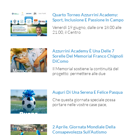
Quarto Torneo Azzurrini Academy:
Sport, Inclusione E Passione In Campo
Venerdì 19 giugno, dalle ore 18.00 alle
21.00, il Centro
Azzurrini Academy È Una Delle 7
Sorelle Del Memorial Franco Chignoli
DiComo
Il Memorial sostiene la continuità del
progetto: permettere alle due
Auguri Di Una Serena E Felice Pasqua
Che questa giornata speciale possa
portare nelle vostre case pace,
2 Aprile. Giornata Mondiale Della
Consapevolezza Sull’Autismo