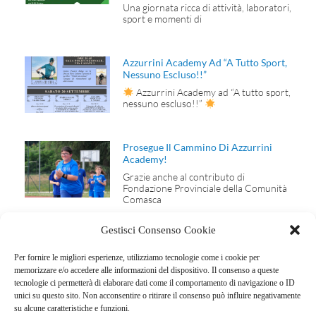
Una giornata ricca di attività, laboratori,
sport e momenti di
Azzurrini Academy Ad “A Tutto Sport,
Nessuno Escluso!!”
Azzurrini Academy ad “A tutto sport,
nessuno escluso!!”
Prosegue Il Cammino Di Azzurrini
Academy!
Grazie anche al contributo di
Fondazione Provinciale della Comunità
Comasca
Gestisci Consenso Cookie
Per fornire le migliori esperienze, utilizziamo tecnologie come i cookie per
memorizzare e/o accedere alle informazioni del dispositivo. Il consenso a queste
tecnologie ci permetterà di elaborare dati come il comportamento di navigazione o ID
ERACLE SPORT
unici su questo sito. Non acconsentire o ritirare il consenso può influire negativamente
FOOTBALL CLUB
su alcune caratteristiche e funzioni.