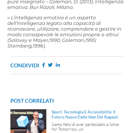
pure insegnato – Goleman, D. (2013). Intelligenza
emotiva. Bur Rizzoli, Milano.
–
L’intelligenza emotiva è un aspetto
dell’intelligenza legato alla capacità di
riconoscere, utilizzare, comprendere e gestire in
modo consapevole le emozioni proprie e altrui
(Salovey e Mayer,1990; Goleman,1995;
Sternberg,1996).
CONDIVIDI
POST CORRELATI
Sport, Tecnologia E Accessibilità: Il
Futuro Nasce Dalle Idee Dei Ragazzi.
Siamo felici di aver partecipato a Solve
for Tomorrow, un