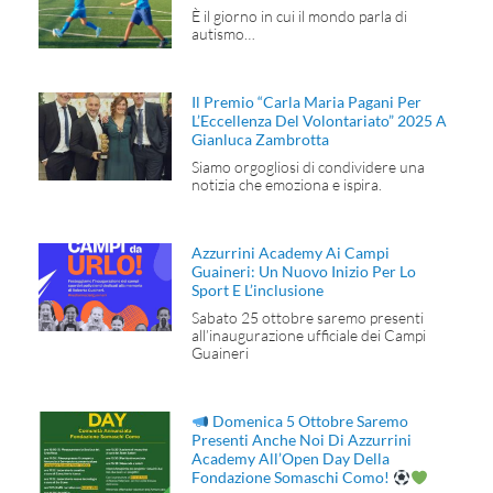
È il giorno in cui il mondo parla di
autismo…
Il Premio “Carla Maria Pagani Per
L’Eccellenza Del Volontariato” 2025 A
Gianluca Zambrotta
Siamo orgogliosi di condividere una
notizia che emoziona e ispira.
Azzurrini Academy Ai Campi
Guaineri: Un Nuovo Inizio Per Lo
Sport E L’inclusione
Sabato 25 ottobre saremo presenti
all’inaugurazione ufficiale dei Campi
Guaineri
Domenica 5 Ottobre Saremo
Presenti Anche Noi Di Azzurrini
Academy All’Open Day Della
Fondazione Somaschi Como!