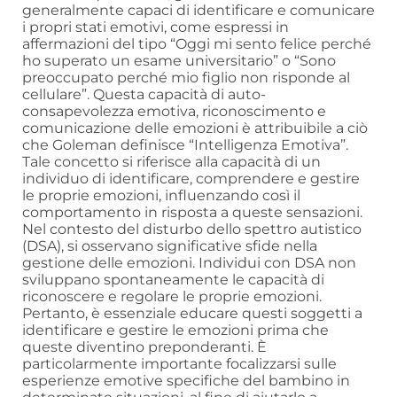
generalmente capaci di identificare e comunicare
i propri stati emotivi, come espressi in
affermazioni del tipo “Oggi mi sento felice perché
ho superato un esame universitario” o “Sono
preoccupato perché mio figlio non risponde al
cellulare”. Questa capacità di auto-
consapevolezza emotiva, riconoscimento e
comunicazione delle emozioni è attribuibile a ciò
che Goleman definisce “Intelligenza Emotiva”.
Tale concetto si riferisce alla capacità di un
individuo di identificare, comprendere e gestire
le proprie emozioni, influenzando così il
comportamento in risposta a queste sensazioni.
Nel contesto del disturbo dello spettro autistico
(DSA), si osservano significative sfide nella
gestione delle emozioni. Individui con DSA non
sviluppano spontaneamente le capacità di
riconoscere e regolare le proprie emozioni.
Pertanto, è essenziale educare questi soggetti a
identificare e gestire le emozioni prima che
queste diventino preponderanti. È
particolarmente importante focalizzarsi sulle
esperienze emotive specifiche del bambino in